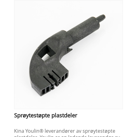
Sprøytestøpte plastdeler
Kina Youlin® leverandører av sprøytestøpte