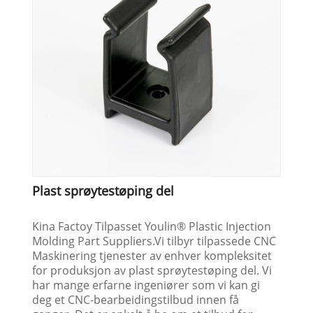
Plast sprøytestøping del
Kina Factoy Tilpasset Youlin® Plastic Injection
Molding Part Suppliers.Vi tilbyr tilpassede CNC
Maskinering tjenester av enhver kompleksitet
for produksjon av plast sprøytestøping del. Vi
har mange erfarne ingeniører som vi kan gi
deg et CNC-bearbeidingstilbud innen få