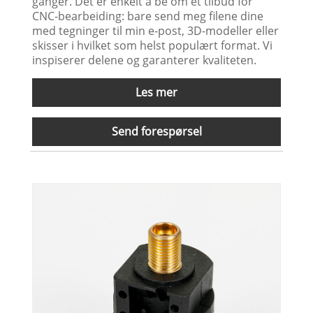
ganger. Det er enkelt å be om et tilbud for
CNC-bearbeiding: bare send meg filene dine
med tegninger til min e-post, 3D-modeller eller
skisser i hvilket som helst populært format. Vi
inspiserer delene og garanterer kvaliteten.
Les mer
Send forespørsel