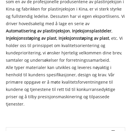
som en av de profesjonelle produsentene av plastinjeksjon i
Kina og fabrikken for plastinjeksjon i Kina, er vi sterk styrke
og fullstendig ledelse. Dessuten har vi egen eksportlisens. Vi
driver hovedsakelig med å lage en serie av
Automatisering av plastinjeksjon
,
Injeksjonsplastdeler
,
Injeksjonsstøping av plast
,
Injeksjonsstøping av plast
, etc. Vi
holder oss til prinsippet om kvalitetsorientering og
kundeprioritering, vi ønsker hjertelig velkommen dine brev,
samtaler og undersøkelser for forretningssamarbeid.
Alle typer materialer kan utvikles og leveres nøyaktig i
henhold til kundens spesifikasjoner, design og krav. Vår
primære oppgave er å møte kvalitetsforventningene til
kundene og tjenestene til rett tid til konkurransedyktige
priser og å tilby presisjonsmaskinering og tilpassede
tjenester.