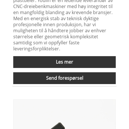
plastdeler. Youlin er en ledende leverandør av
CNC-dreiebenkmaskiner med høy integritet til
en mangfoldig blanding av krevende bransjer.
Med en energisk stab av teknisk dyktige
profesjonelle innen produksjon, har vi
muligheten til å håndtere jobber av enhver
størrelse eller geometrisk kompleksitet
samtidig som vi oppfyller faste
leveringsforpliktelser.
Les mer
Send forespørsel