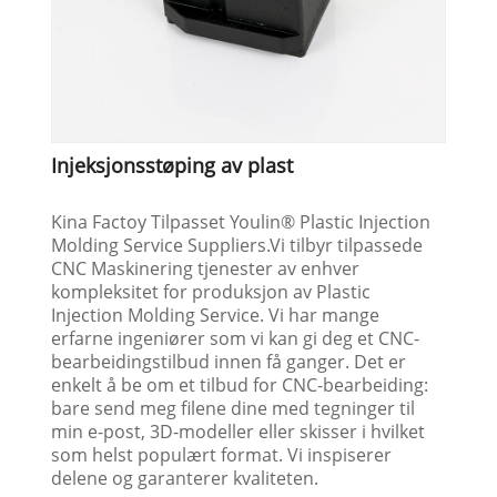
Injeksjonsstøping av plast
Kina Factoy Tilpasset Youlin® Plastic Injection
Molding Service Suppliers.Vi tilbyr tilpassede
CNC Maskinering tjenester av enhver
kompleksitet for produksjon av Plastic
Injection Molding Service. Vi har mange
erfarne ingeniører som vi kan gi deg et CNC-
bearbeidingstilbud innen få ganger. Det er
enkelt å be om et tilbud for CNC-bearbeiding:
bare send meg filene dine med tegninger til
min e-post, 3D-modeller eller skisser i hvilket
som helst populært format. Vi inspiserer
delene og garanterer kvaliteten.