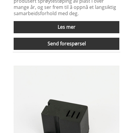
produsert sprøytestøping av plast i over
mange år, og ser frem til å oppnå et langsiktig
samarbeidsforhold med deg.
Les mer
Send forespørsel