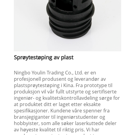
Sprøytestøping av plast
Ningbo Youlin Trading Co., Ltd. er en
profesjonell produsent og leverandør av
plastsprøytestøping i Kina. Fra prototype til
produksjon vil vår fullt utstyrte og sertifiserte
ingeniør- og kvalitetskontrollavdeling sørge for
at produktet ditt er laget etter eksakte
spesifikasjoner. Kundene våre spenner fra
bransjegiganter til ingeniørstudenter og
hobbyister, som alle søker laserkuttede deler
av høyeste kvalitet til riktig pris. Vi har