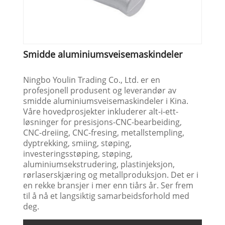
Smidde aluminiumsveisemaskindeler
Ningbo Youlin Trading Co., Ltd. er en
profesjonell produsent og leverandør av
smidde aluminiumsveisemaskindeler i Kina.
Våre hovedprosjekter inkluderer alt-i-ett-
løsninger for presisjons-CNC-bearbeiding,
CNC-dreiing, CNC-fresing, metallstempling,
dyptrekking, smiing, støping,
investeringsstøping, støping,
aluminiumsekstrudering, plastinjeksjon,
rørlaserskjæring og metallproduksjon. Det er i
en rekke bransjer i mer enn tiårs år. Ser frem
til å nå et langsiktig samarbeidsforhold med
deg.