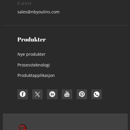
E-post
sales@nbyoulins.com
Produkter
Nye produkter
Prosessteknologi
Produktapplikasjon