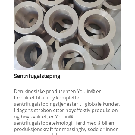
Sentrifugalstøping
Den kinesiske produsenten Youlin® er
forpliktet til å tilby komplette
sentrifugalstøpingstjenester til globale kunder.
I dagens streben etter høyeffektiv produksjon
og høy kvalitet, er Youlin®
sentrifugalstøpeteknologi i ferd med å bli en
produksjonskraft for messinghylsedeler innen