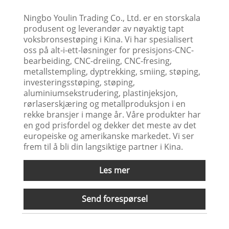
Ningbo Youlin Trading Co., Ltd. er en storskala
produsent og leverandør av nøyaktig tapt
voksbronsestøping i Kina. Vi har spesialisert
oss på alt-i-ett-løsninger for presisjons-CNC-
bearbeiding, CNC-dreiing, CNC-fresing,
metallstempling, dyptrekking, smiing, støping,
investeringsstøping, støping,
aluminiumsekstrudering, plastinjeksjon,
rørlaserskjæring og metallproduksjon i en
rekke bransjer i mange år. Våre produkter har
en god prisfordel og dekker det meste av det
europeiske og amerikanske markedet. Vi ser
frem til å bli din langsiktige partner i Kina.
Les mer
Send forespørsel