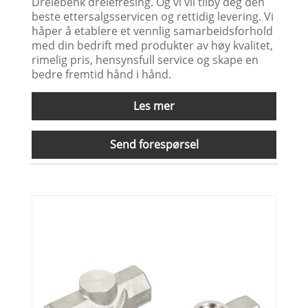
Dreiebenk dreiefresing. Og vi vil tilby deg den
beste ettersalgsservicen og rettidig levering. Vi
håper å etablere et vennlig samarbeidsforhold
med din bedrift med produkter av høy kvalitet,
rimelig pris, hensynsfull service og skape en
bedre fremtid hånd i hånd.
Les mer
Send forespørsel