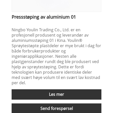
Pressstøping av aluminium 01
Ningbo Youlin Trading Co., Ltd. er en
profesjonell produsent og leverandør av
aluminiumsstøping 01 i Kina. Youlin®
Sprøytestøpte plastdeler er mye brukt i dag for
både forbrukerprodukter og
ingeniørapplikasjoner. Nesten alle
plastgjenstander rundt deg ble produsert ved
hjelp av sprøytestøping. Dette er fordi
teknologien kan produsere identiske deler
med svært høye volum til en svært lav kostnad
per del.
Les mer
Send forespørsel