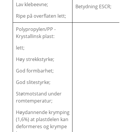
Lav klebeevne;
Betydning ESCR;
Ripe på overflaten lett;
Polypropylen/PP -
Krystallinsk plast:
lett;
Høy strekkstyrke;
God formbarhet;
God slitestyrke;
Støtmotstand under
romtemperatur;
Høydannende krymping
(1,6%) at plastdelen kan
deformeres og krympe