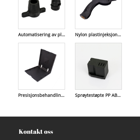
Automatisering av plastinjeksjon
Nylon plastinjeksjonsdeler
Presisjonsbehandling av plastikk
Sprøytestøpte PP ABC Nylon plastdeler
Kontakt oss