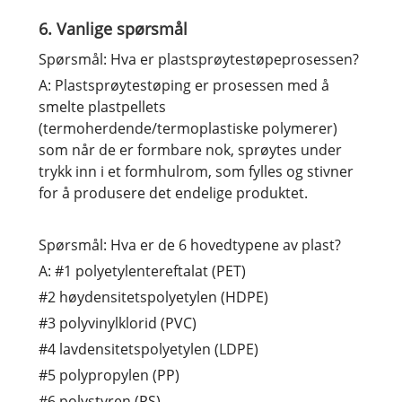
6. Vanlige spørsmål
Spørsmål: Hva er plastsprøytestøpeprosessen?
A: Plastsprøytestøping er prosessen med å
smelte plastpellets
(termoherdende/termoplastiske polymerer)
som når de er formbare nok, sprøytes under
trykk inn i et formhulrom, som fylles og stivner
for å produsere det endelige produktet.
Spørsmål: Hva er de 6 hovedtypene av plast?
A: #1 polyetylentereftalat (PET)
#2 høydensitetspolyetylen (HDPE)
#3 polyvinylklorid (PVC)
#4 lavdensitetspolyetylen (LDPE)
#5 polypropylen (PP)
#6 polystyren (PS)