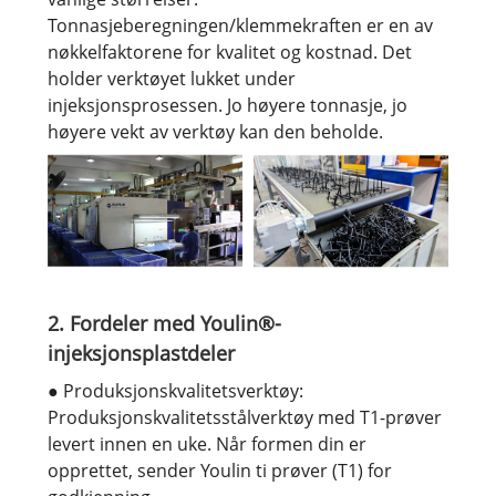
Tonnasjeberegningen/klemmekraften er en av
nøkkelfaktorene for kvalitet og kostnad. Det
holder verktøyet lukket under
injeksjonsprosessen. Jo høyere tonnasje, jo
høyere vekt av verktøy kan den beholde.
2. Fordeler med Youlin®-
injeksjonsplastdeler
● Produksjonskvalitetsverktøy:
Produksjonskvalitetsstålverktøy med T1-prøver
levert innen en uke. Når formen din er
opprettet, sender Youlin ti prøver (T1) for