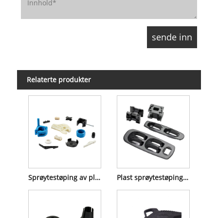
Relaterte produkter
Sprøytestøping av plastdeler
Plast sprøytestøping tjenester