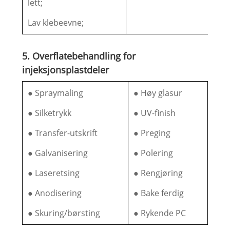
lett;
Lav klebeevne;
5. Overflatebehandling for
injeksjonsplastdeler
● Spraymaling
● Høy glasur
● Silketrykk
● UV-finish
● Transfer-utskrift
● Preging
● Galvanisering
● Polering
● Laseretsing
● Rengjøring
● Anodisering
● Bake ferdig
● Skuring/børsting
● Rykende PC