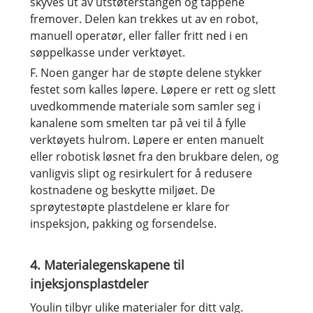
skyves ut av utstøterstangen og tappene
fremover. Delen kan trekkes ut av en robot,
manuell operatør, eller faller fritt ned i en
søppelkasse under verktøyet.
F. Noen ganger har de støpte delene stykker
festet som kalles løpere. Løpere er rett og slett
uvedkommende materiale som samler seg i
kanalene som smelten tar på vei til å fylle
verktøyets hulrom. Løpere er enten manuelt
eller robotisk løsnet fra den brukbare delen, og
vanligvis slipt og resirkulert for å redusere
kostnadene og beskytte miljøet. De
sprøytestøpte plastdelene er klare for
inspeksjon, pakking og forsendelse.
4. Materialegenskapene til
injeksjonsplastdeler
Youlin tilbyr ulike materialer for ditt valg.