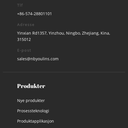
Tlf
+86-574-28801101
Adresse
Yinxian Rd1357, Yinzhou, Ningbo, Zhejiang, Kina,
315012
E-post
sales@nbyoulins.com
Produkter
Nye produkter
Prosessteknologi
Produktapplikasjon