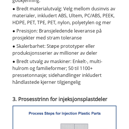
godkjenning.
● Bredt materialutvalg: Velg mellom dusinvis av
materialer, inkludert ABS, Ultem, PC/ABS, PEEK,
HDPE, PET, TPE, PET, nylon, polyetylen og mer
● Presisjon: Bransjeledende leveranse på
prosjekter med stram toleranse
● Skalerbarhet: Støpe prototyper eller
produksjonsserier av millioner av deler
● Bredt utvalg av maskiner: Enkelt-, multi-
hulrom og familieformer; 50 til 1100+
pressetonnasje; sidehandlinger inkludert
håndlastede kjerner tilgjengelig
3. Prosesstrinn for injeksjonsplastdeler