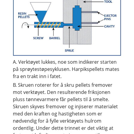
A. Verktøyet lukkes, noe som indikerer starten
på sprøytestøpesyklusen. Harpikspellets mates
fra en trakt inn i fatet.
B. Skruen roterer for å skru pellets fremover
mot verktøyet. Den resulterende friksjonen
pluss tønnevarmere får pellets til å smelte.
Skruen skyves fremover og injiserer materialet
med den kraften og hastigheten som er
nødvendig for å fylle verktøyets hulrom
ordentlig. Under dette trinnet er det viktig at