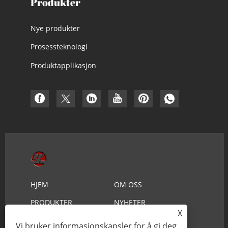
Produkter
Nye produkter
Prosessteknologi
Produktapplikasjon
HJEM
OM OSS
PRODUKTER
NYHETER
X
NEDLASTING
SEND FORESPØRSEL
Vi bruker informasjonskapsler for å gi deg