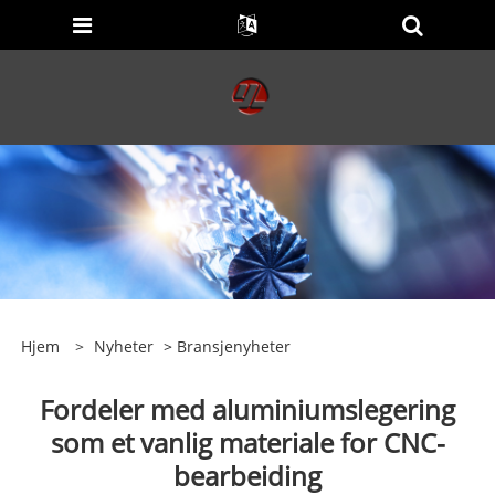
Hjem
>
Nyheter
>
Bransjenyheter
Fordeler med aluminiumslegering
som et vanlig materiale for CNC-
bearbeiding