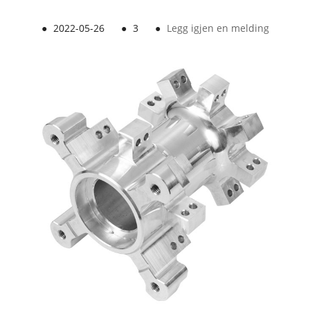
●
2022-05-26
●
3
●
Legg igjen en melding