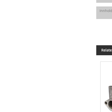
Relate