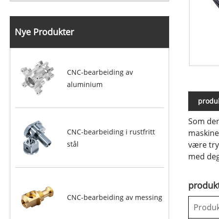
Nye Produkter
CNC-bearbeiding av
aluminium
produk
Som den
CNC-bearbeiding i rustfritt
maskiner
stål
være tr
med deg,
produkt
CNC-bearbeiding av messing
Produ