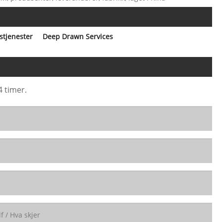
stjenester
Deep Drawn Services
4 timer.