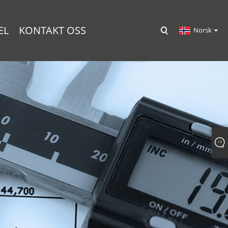
EL
KONTAKT OSS
Norsk‎