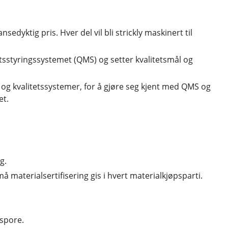
nsedyktig pris. Hver del vil bli strickly maskinert til
litetsstyringssystemet (QMS) og setter kvalitetsmål og
licy og kvalitetssystemer, for å gjøre seg kjent med QMS og
et.
g.
materialsertifisering gis i hvert materialkjøpsparti.
 spore.