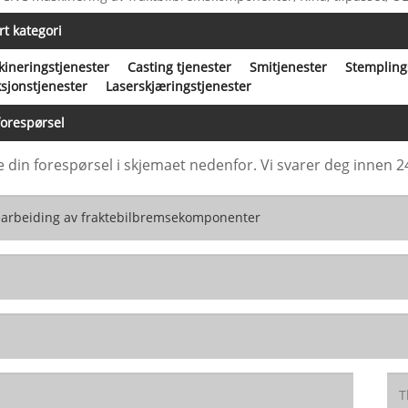
rt kategori
ineringstjenester
Casting tjenester
Smitjenester
Stempling
ksjonstjenester
Laserskjæringstjenester
orespørsel
e din forespørsel i skjemaet nedenfor. Vi svarer deg innen 2