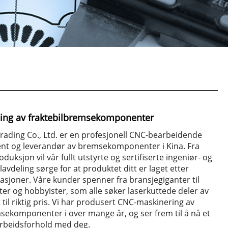
ing av fraktebilbremsekomponenter
rading Co., Ltd. er en profesjonell CNC-bearbeidende
nt og leverandør av bremsekomponenter i Kina. Fra
oduksjon vil vår fullt utstyrte og sertifiserte ingeniør- og
lavdeling sørge for at produktet ditt er laget etter
kasjoner. Våre kunder spenner fra bransjegiganter til
er og hobbyister, som alle søker laserkuttede deler av
 til riktig pris. Vi har produsert CNC-maskinering av
ekomponenter i over mange år, og ser frem til å nå et
arbeidsforhold med deg.