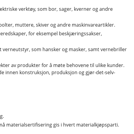
ektriske verktøy, som bor, sager, kverner og andre
 bolter, muttere, skiver og andre maskinvareartikler.
geredskaper, for eksempel beskjæringssakser,
ert verneutstyr, som hansker og masker, samt vernebriller
kter av produkter for å møte behovene til ulike kunder.
 de innen konstruksjon, produksjon og gjør-det-selv-
g.
materialsertifisering gis i hvert materialkjøpsparti.