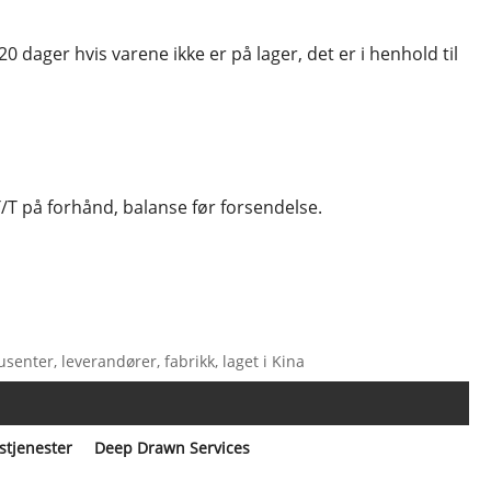
20 dager hvis varene ikke er på lager, det er i henhold til
T på forhånd, balanse før forsendelse.
enter, leverandører, fabrikk, laget i Kina
stjenester
Deep Drawn Services