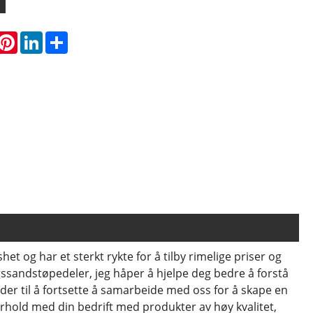
hatsApp
Pinterest
LinkedIn
Share
het og har et sterkt rykte for å tilby rimelige priser og
gssandstøpedeler, jeg håper å hjelpe deg bedre å forstå
til å fortsette å samarbeide med oss ​​for å skape en
rhold med din bedrift med produkter av høy kvalitet,