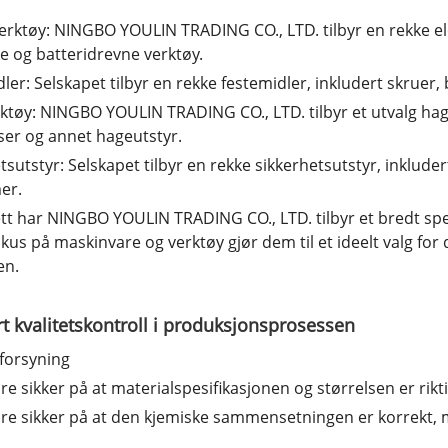
erktøy: NINGBO YOULIN TRADING CO., LTD. tilbyr en rekke el
ke og batteridrevne verktøy.
ler: Selskapet tilbyr en rekke festemidler, inkludert skruer,
ktøy: NINGBO YOULIN TRADING CO., LTD. tilbyr et utvalg ha
ser og annet hageutstyr.
tsutstyr: Selskapet tilbyr en rekke sikkerhetsutstyr, inklud
er.
ett har NINGBO YOULIN TRADING CO., LTD. tilbyr et bredt spe
kus på maskinvare og verktøy gjør dem til et ideelt valg for
en.
rt kvalitetskontroll i produksjonsprosessen
forsyning
re sikker på at materialspesifikasjonen og størrelsen er rikti
re sikker på at den kjemiske sammensetningen er korrekt, må 