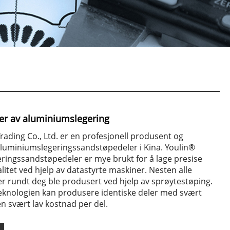
er av aluminiumslegering
rading Co., Ltd. er en profesjonell produsent og
aluminiumslegeringssandstøpedeler i Kina. Youlin®
ringssandstøpedeler er mye brukt for å lage presise
alitet ved hjelp av datastyrte maskiner. Nesten alle
r rundt deg ble produsert ved hjelp av sprøytestøping.
teknologien kan produsere identiske deler med svært
en svært lav kostnad per del.