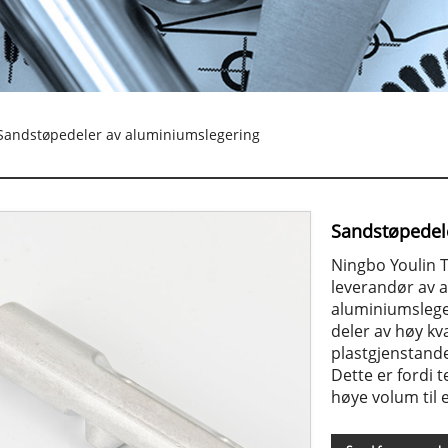
Sandstøpedeler av aluminiumslegering
Sandstøpedel
Ningbo Youlin T
leverandør av 
aluminiumslege
deler av høy kv
plastgjenstande
Dette er fordi 
høye volum til 