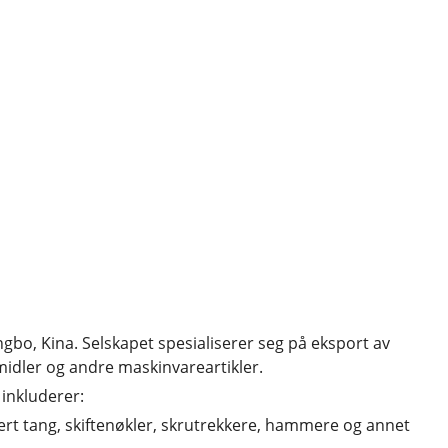
bo, Kina. Selskapet spesialiserer seg på eksport av
midler og andre maskinvareartikler.
inkluderer:
dert tang, skiftenøkler, skrutrekkere, hammere og annet