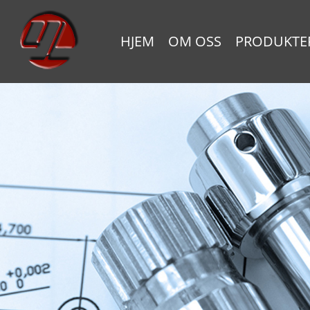
HJEM
OM OSS
PRODUKTE