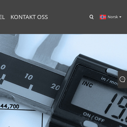
EL
KONTAKT OSS
Norsk‎