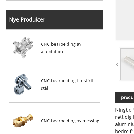
Nye Produkter
CNC-bearbeiding av
aluminium
CNC-bearbeiding i rustfritt
stål
produk
Ningbo Y
rettidig
CNC-bearbeiding av messing
aluminiu
bedre fr